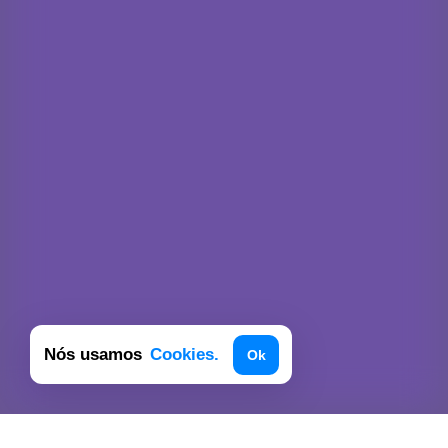
Nós usamos
Cookies.
Ok