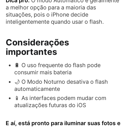
Dica pro:
O modo Automático é geralmente
a melhor opção para a maioria das
situações, pois o iPhone decide
inteligentemente quando usar o flash.
Considerações
importantes
🔋 O uso frequente do flash pode
consumir mais bateria
🌙 O Modo Noturno desativa o flash
automaticamente
📱 As interfaces podem mudar com
atualizações futuras do iOS
E aí, está pronto para iluminar suas fotos e