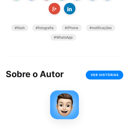
flash
fotografia
iPhone
notificações
WhatsApp
Sobre o Autor
VER HISTÓRIAS