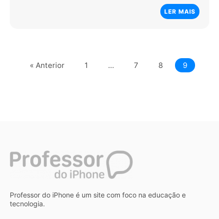
LER MAIS
« Anterior
1
…
7
8
9
Professor do iPhone é um site com foco na educação e
tecnologia.