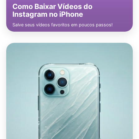
Como Baixar Vídeos do
Instagram no iPhone
Salve seus vídeos favoritos em poucos passos!