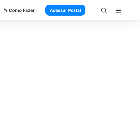
🔧 Como Fazer
Acessar Portal