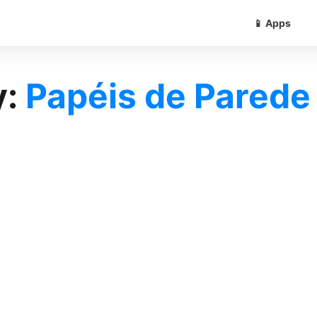
📱 Apps
y:
Papéis de Parede