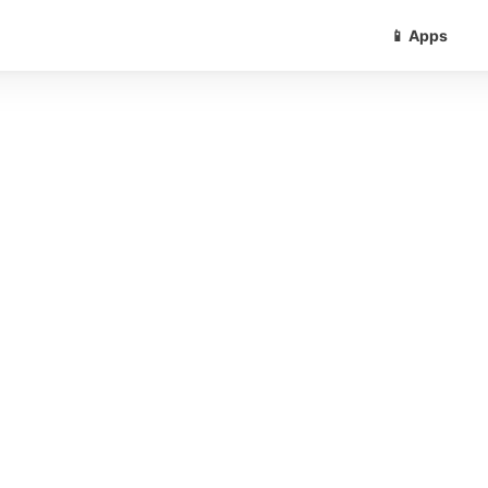
📱 Apps