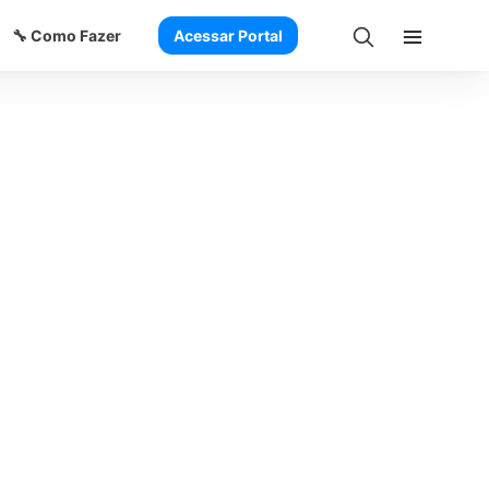
🔧 Como Fazer
Acessar Portal