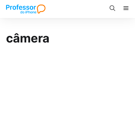
câmera