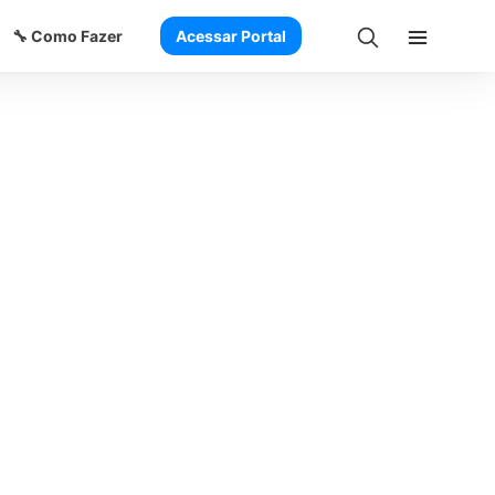
🔧 Como Fazer
Acessar Portal