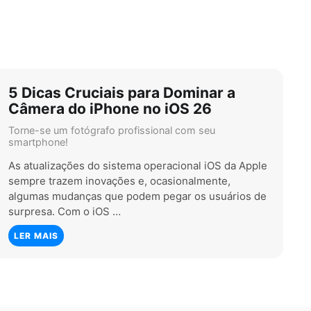
5 Dicas Cruciais para Dominar a
Câmera do iPhone no iOS 26
Torne-se um fotógrafo profissional com seu
smartphone!
As atualizações do sistema operacional iOS da Apple
sempre trazem inovações e, ocasionalmente,
algumas mudanças que podem pegar os usuários de
surpresa. Com o iOS …
LER MAIS