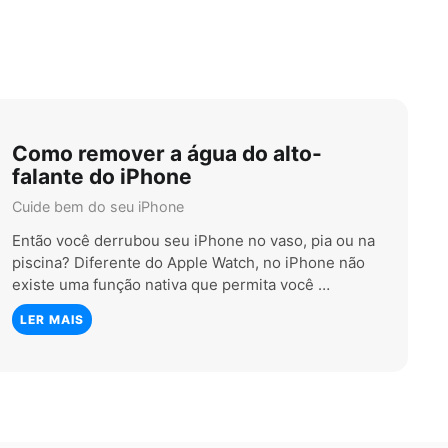
Como remover a água do alto-
falante do iPhone
Cuide bem do seu iPhone
Então você derrubou seu iPhone no vaso, pia ou na
piscina? Diferente do Apple Watch, no iPhone não
existe uma função nativa que permita você …
LER MAIS