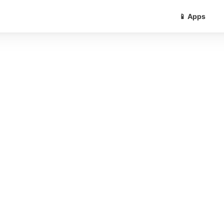
📱 Apps