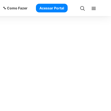
🔧 Como Fazer
Acessar Portal