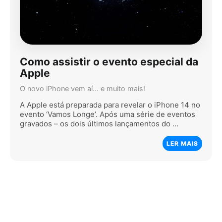
Como assistir o evento especial da
Apple
O novo iPhone vem aí... e muito mais!
A Apple está preparada para revelar o iPhone 14 no
evento ‘Vamos Longe’. Após uma série de eventos
gravados – os dois últimos lançamentos do …
LER MAIS