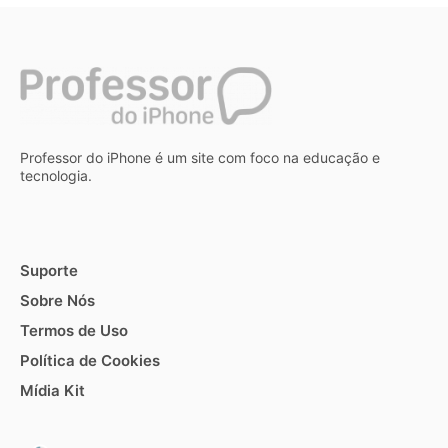
Professor do iPhone é um site com foco na educação e
tecnologia.
Suporte
Sobre Nós
Termos de Uso
Política de Cookies
Mídia Kit