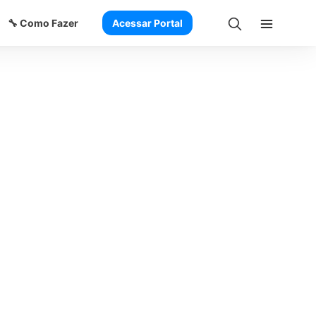
🔧 Como Fazer
Acessar Portal