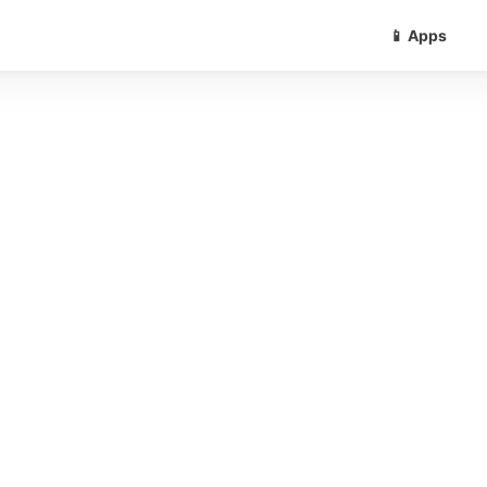
📱 Apps