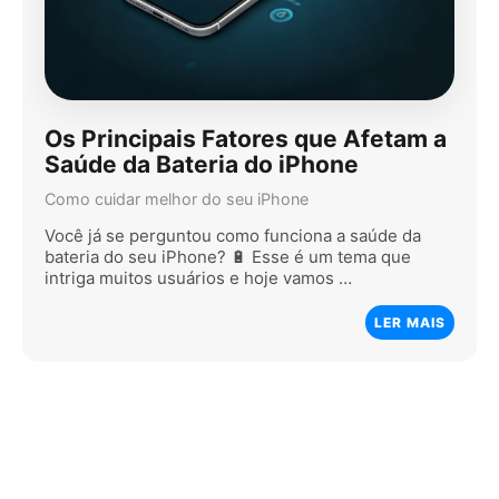
Os Principais Fatores que Afetam a
Saúde da Bateria do iPhone
Como cuidar melhor do seu iPhone
Você já se perguntou como funciona a saúde da
bateria do seu iPhone? 🔋 Esse é um tema que
intriga muitos usuários e hoje vamos …
LER MAIS