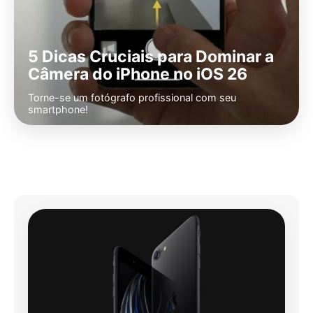
5 Dicas Cruciais para Dominar a
Câmera do iPhone no iOS 26
Torne-se um fotógrafo profissional com seu
smartphone!