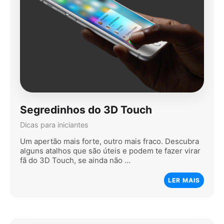
Segredinhos do 3D Touch
Dicas para iniciantes
Um apertão mais forte, outro mais fraco. Descubra
alguns atalhos que são úteis e podem te fazer virar
fã do 3D Touch, se ainda não …
LER MAIS