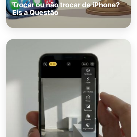
Trocar ou não trocar de iPhone?
Eis a Questão