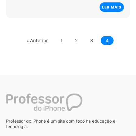
LER MAIS
« Anterior
1
2
3
4
Professor do iPhone é um site com foco na educação e
tecnologia.