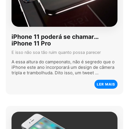
iPhone 11 poderá se chamar…
iPhone 11 Pro
E isso não soa tão ruim quanto possa parecer
A essa altura do campeonato, não é segredo que o
iPhone este ano incorporará um design de câmera
tripla e trambolhuda. Dito isso, um tweet …
LER MAIS