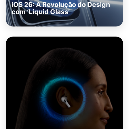
iOS 26: A Revolução do Design
com ‘Liquid Glass’