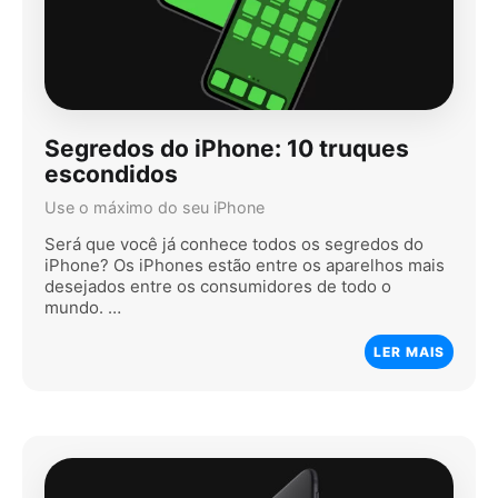
Segredos do iPhone: 10 truques
escondidos
Use o máximo do seu iPhone
Será que você já conhece todos os segredos do
iPhone? Os iPhones estão entre os aparelhos mais
desejados entre os consumidores de todo o
mundo. …
LER MAIS