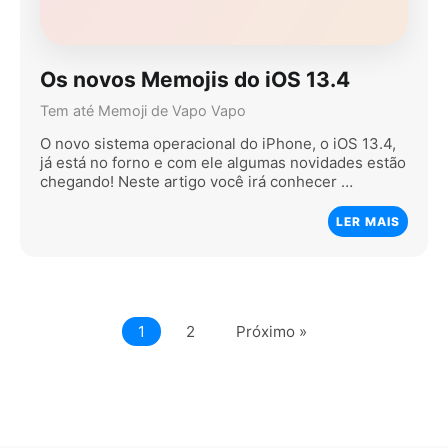
Os novos Memojis do iOS 13.4
Tem até Memoji de Vapo Vapo
O novo sistema operacional do iPhone, o iOS 13.4,
já está no forno e com ele algumas novidades estão
chegando! Neste artigo você irá conhecer …
LER MAIS
1
2
Próximo »