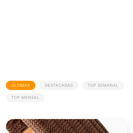
ÚLTIMAS
DESTACADAS
TOP SEMANAL
TOP MENSAL