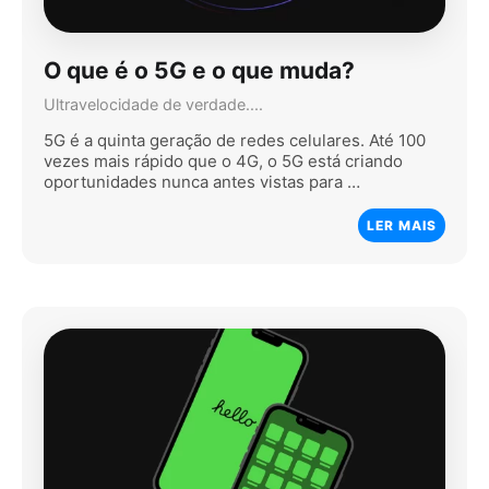
O que é o 5G e o que muda?
Ultravelocidade de verdade....
5G é a quinta geração de redes celulares. Até 100
vezes mais rápido que o 4G, o 5G está criando
oportunidades nunca antes vistas para …
LER MAIS