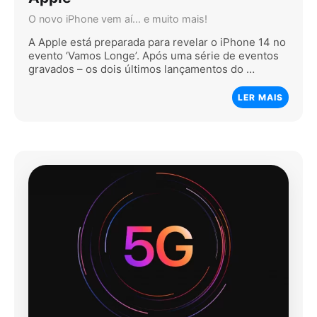
O novo iPhone vem aí... e muito mais!
A Apple está preparada para revelar o iPhone 14 no
evento ‘Vamos Longe’. Após uma série de eventos
gravados – os dois últimos lançamentos do …
LER MAIS