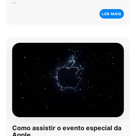
…
LER MAIS
Como assistir o evento especial da
Apple