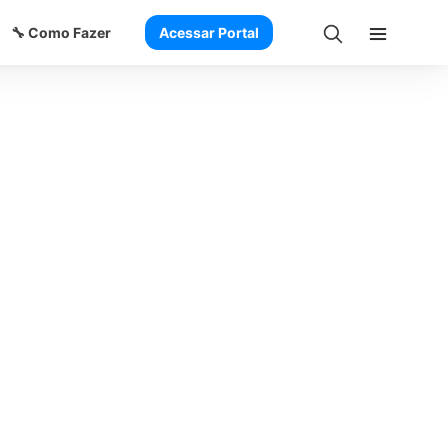
🔧 Como Fazer
Acessar Portal