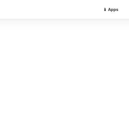
📱 Apps