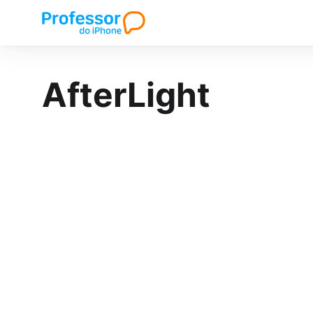
AfterLight