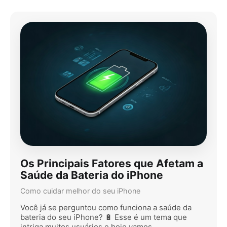
Os Principais Fatores que Afetam a
Saúde da Bateria do iPhone
Como cuidar melhor do seu iPhone
Você já se perguntou como funciona a saúde da
bateria do seu iPhone? 🔋 Esse é um tema que
intriga muitos usuários e hoje vamos …