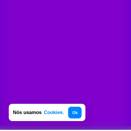
Nós usamos
Cookies.
Ok