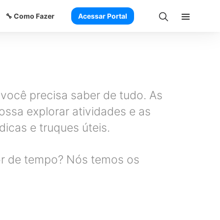
🔧 Como Fazer
Acessar Portal
ocê precisa saber de tudo. As
ssa explorar atividades e as
icas e truques úteis.
dor de tempo? Nós temos os