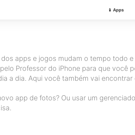
📱 Apps
 dos apps e jogos mudam o tempo todo e v
pelo Professor do iPhone para que você po
ia a dia. Aqui você também vai encontrar d
u novo app de fotos? Ou usar um gerencia
isa.