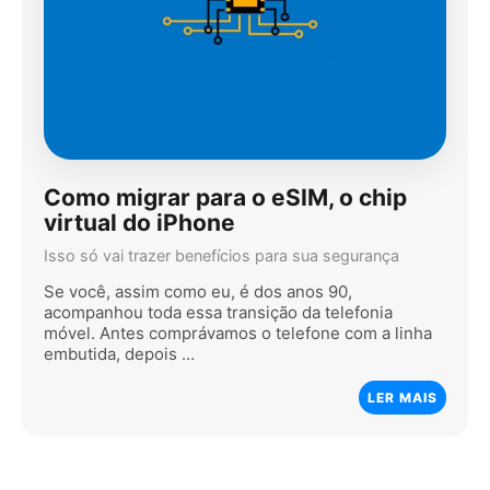
Como migrar para o eSIM, o chip
virtual do iPhone
Isso só vai trazer benefícios para sua segurança
Se você, assim como eu, é dos anos 90,
acompanhou toda essa transição da telefonia
móvel. Antes comprávamos o telefone com a linha
embutida, depois …
LER MAIS