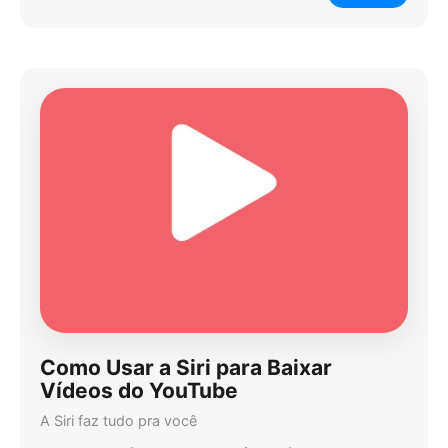
Como Usar a Siri para Baixar
Vídeos do YouTube
A Siri faz tudo pra você