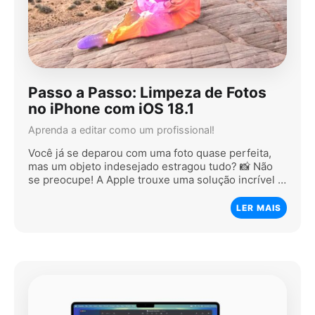
Passo a Passo: Limpeza de Fotos
no iPhone com iOS 18.1
Aprenda a editar como um profissional!
Você já se deparou com uma foto quase perfeita,
mas um objeto indesejado estragou tudo? 📸 Não
se preocupe! A Apple trouxe uma solução incrível …
LER MAIS