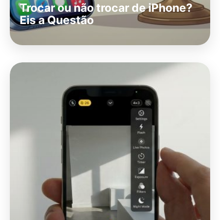
Trocar ou não trocar de iPhone?
Eis a Questão