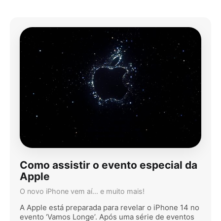
Como assistir o evento especial da
Apple
O novo iPhone vem aí... e muito mais!
A Apple está preparada para revelar o iPhone 14 no
evento ‘Vamos Longe’. Após uma série de eventos