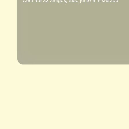
Com até 32 amigos, tudo junto e misturado.